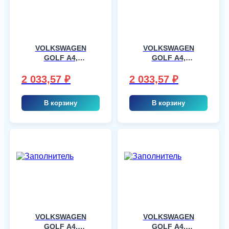
VOLKSWAGEN
VOLKSWAGEN
GOLF A4,
GOLF A4,
5T/VARIANT (WS
5T/VARIANT (WS
8558), шт
8558), шт
2 033,57
₽
2 033,57
₽
В корзину
В корзину
VOLKSWAGEN
VOLKSWAGEN
GOLF A4,
GOLF A4,