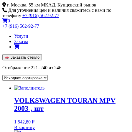
Skip
г. Москва, 55 км МКАД, Кунцевский рынок
to
Для уточнения цен и наличия свяжитесь с нами по
content
телефону
+7 (916) 562-92-77
0
+7 (916) 562-92-77
Услуги
Заказы
Заказать стекло
Отображение 221–240 из 246
VOLKSWAGEN TOURAN MPV
2003-, шт
1 542,80
₽
В корзину