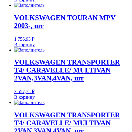
VOLKSWAGEN TOURAN MPV
2003-, шт
1 756,93
₽
В корзину
VOLKSWAGEN TRANSPORTER
T4/ CARAVELLE/ MULTIVAN
2VAN,3VAN,4VAN, шт
3 557,75
₽
В корзину
VOLKSWAGEN TRANSPORTER
T4/ CARAVELLE/ MULTIVAN
2VAN,3VAN,4VAN, шт