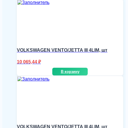
VOLKSWAGEN VENTO/JETTA III 4LIM, шт
10 065,44
₽
В корзину
VOLKSWAGEN VENTO/JETTA III 4LIM, шт