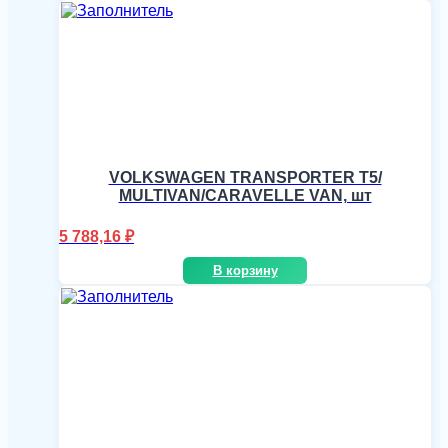
VOLKSWAGEN TRANSPORTER T5/
MULTIVAN/CARAVELLE VAN, шт
5 788,16
₽
В корзину