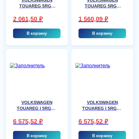
TOUAREG 5RGR
TOUAREG 5RGR
2003-, шт
2003-, шт
2 061,50
₽
1 560,09
₽
В корзину
В корзину
VOLKSWAGEN
VOLKSWAGEN
TOUAREG I 5RGR ,
TOUAREG I 5RGR ,
шт
шт
6 575,52
₽
6 575,52
₽
В корзину
В корзину