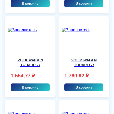
В корзину
В корзину
VOLKSWAGEN
VOLKSWAGEN
TOUAREG /
TOUAREG /
PORSCHE
PORSCHE
CAYENNE 5RGR
CAYENNE 5RGR
1 554,77
₽
1 760,92
₽
03/03-, шт
03/03-, шт
В корзину
В корзину