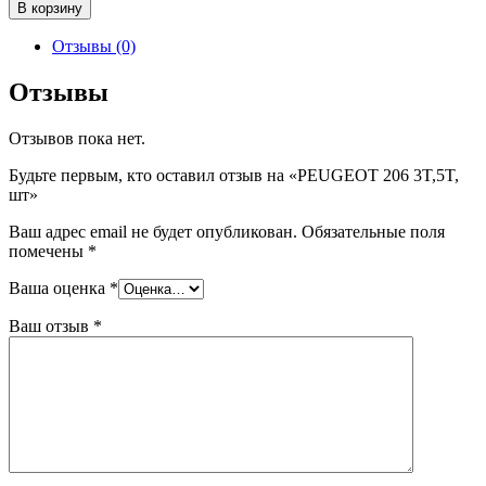
Количество
В корзину
товара
PEUGEOT
Отзывы (0)
206
3T,5T,
Отзывы
шт
Отзывов пока нет.
Будьте первым, кто оставил отзыв на «PEUGEOT 206 3T,5T,
шт»
Ваш адрес email не будет опубликован.
Обязательные поля
помечены
*
Ваша оценка
*
Ваш отзыв
*