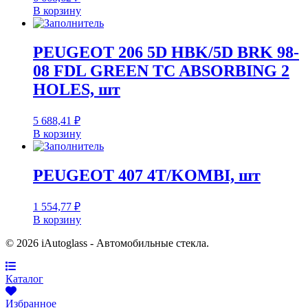
В корзину
PEUGEOT 206 5D HBK/5D BRK 98-
08 FDL GREEN TC ABSORBING 2
HOLES, шт
5 688,41
₽
В корзину
PEUGEOT 407 4T/KOMBI, шт
1 554,77
₽
В корзину
© 2026 iAutoglass - Автомобильные стекла.
Каталог
Избранное