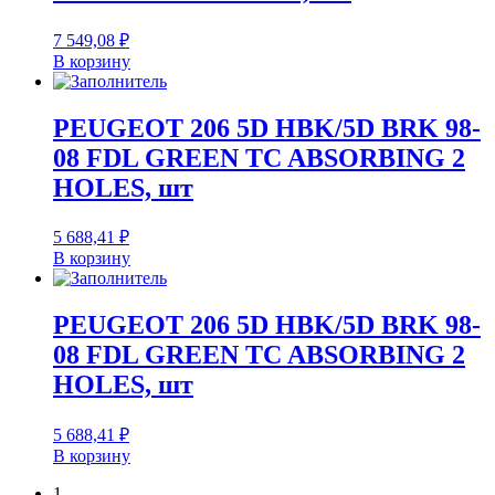
7 549,08
₽
В корзину
PEUGEOT 206 5D HBK/5D BRK 98-
08 FDL GREEN TC ABSORBING 2
HOLES, шт
5 688,41
₽
В корзину
PEUGEOT 206 5D HBK/5D BRK 98-
08 FDL GREEN TC ABSORBING 2
HOLES, шт
5 688,41
₽
В корзину
1