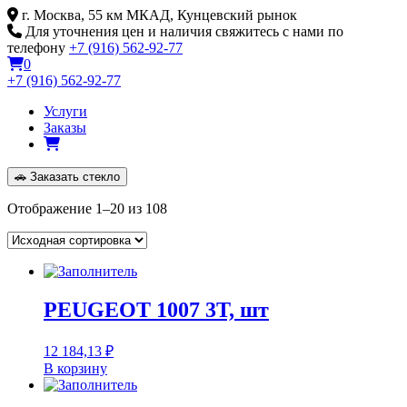
Skip
г. Москва, 55 км МКАД, Кунцевский рынок
to
Для уточнения цен и наличия свяжитесь с нами по
content
телефону
+7 (916) 562-92-77
0
+7 (916) 562-92-77
Услуги
Заказы
🚗
Заказать стекло
Отображение 1–20 из 108
PEUGEOT 1007 3T, шт
12 184,13
₽
В корзину