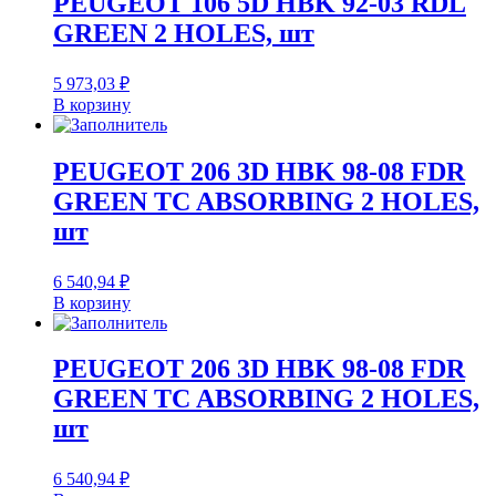
PEUGEOT 106 5D HBK 92-03 RDL
GREEN 2 HOLES, шт
5 973,03
₽
В корзину
PEUGEOT 206 3D HBK 98-08 FDR
GREEN TC ABSORBING 2 HOLES,
шт
6 540,94
₽
В корзину
PEUGEOT 206 3D HBK 98-08 FDR
GREEN TC ABSORBING 2 HOLES,
шт
6 540,94
₽