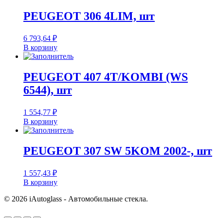
PEUGEOT 306 4LIM, шт
6 793,64
₽
В корзину
PEUGEOT 407 4T/KOMBI (WS
6544), шт
1 554,77
₽
В корзину
PEUGEOT 307 SW 5KOM 2002-, шт
1 557,43
₽
В корзину
© 2026 iAutoglass - Автомобильные стекла.