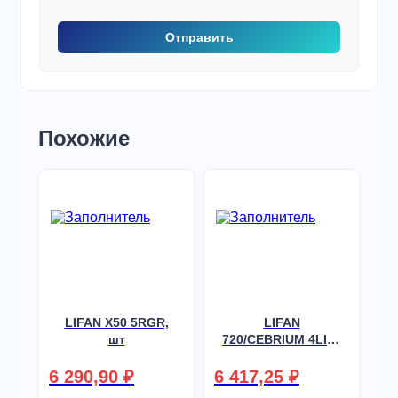
Похожие
LIFAN X50 5RGR,
LIFAN
шт
720/CEBRIUM 4LIM,
шт
6 290,90
₽
6 417,25
₽