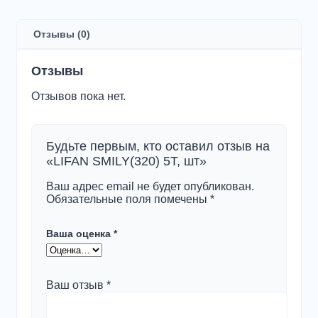
SMILY(320)
5T,
шт
Отзывы (0)
Отзывы
Отзывов пока нет.
Будьте первым, кто оставил отзыв на
«LIFAN SMILY(320) 5T, шт»
Ваш адрес email не будет опубликован.
Обязательные поля помечены
*
Ваша оценка
*
Ваш отзыв
*