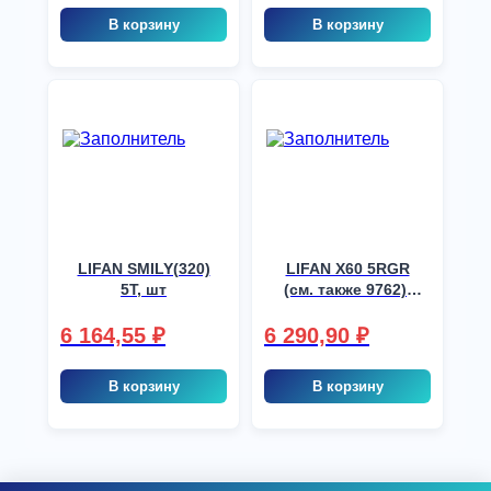
В корзину
В корзину
LIFAN SMILY(320)
LIFAN X60 5RGR
5T, шт
(см. также 9762),
шт
6 164,55
₽
6 290,90
₽
В корзину
В корзину