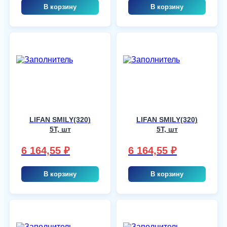
В корзину
В корзину
LIFAN SMILY(320)
LIFAN SMILY(320)
5T, шт
5T, шт
6 164,55
₽
6 164,55
₽
В корзину
В корзину