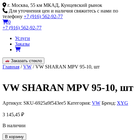
Skip
г. Москва, 55 км МКАД, Кунцевский рынок
to
Для уточнения цен и наличия свяжитесь с нами по
content
телефону
+7 (916) 562-92-77
0
+7 (916) 562-92-77
Услуги
Заказы
Заказать стекло
Главная
/
VW
/ VW SHARAN MPV 95-10, шт
VW SHARAN MPV 95-10, шт
Артикул:
SKU-6925a9f543ee5
Категория:
VW
Бренд:
XYG
3 145,45
₽
В наличии
Количество
В корзину