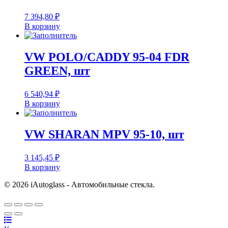
7 394,80
₽
В корзину
VW POLO/CADDY 95-04 FDR
GREEN, шт
6 540,94
₽
В корзину
VW SHARAN MPV 95-10, шт
3 145,45
₽
В корзину
© 2026 iAutoglass - Автомобильные стекла.