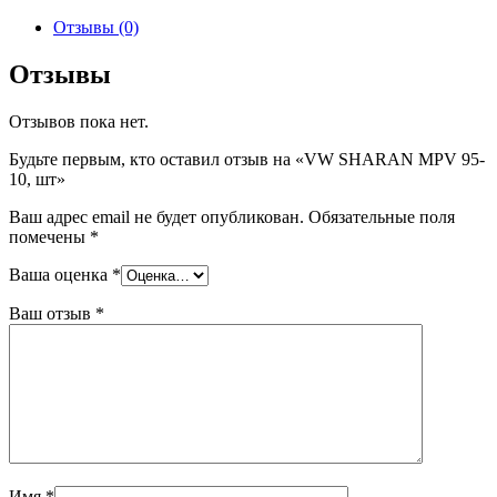
товара
VW
Отзывы (0)
SHARAN
MPV
Отзывы
95-
10,
Отзывов пока нет.
шт
Будьте первым, кто оставил отзыв на «VW SHARAN MPV 95-
10, шт»
Ваш адрес email не будет опубликован.
Обязательные поля
помечены
*
Ваша оценка
*
Ваш отзыв
*
Имя
*