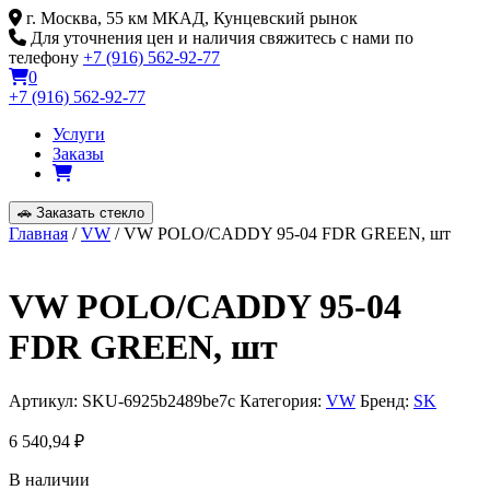
Skip
г. Москва, 55 км МКАД, Кунцевский рынок
to
Для уточнения цен и наличия свяжитесь с нами по
content
телефону
+7 (916) 562-92-77
0
+7 (916) 562-92-77
Услуги
Заказы
🚗
Заказать стекло
Главная
/
VW
/ VW POLO/CADDY 95-04 FDR GREEN, шт
VW POLO/CADDY 95-04
FDR GREEN, шт
Артикул:
SKU-6925b2489be7c
Категория:
VW
Бренд:
SK
6 540,94
₽
В наличии