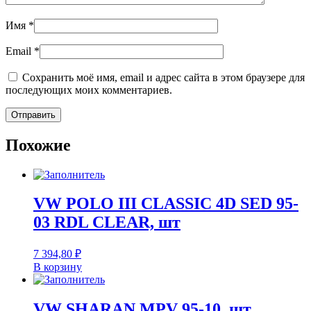
Имя
*
Email
*
Сохранить моё имя, email и адрес сайта в этом браузере для
последующих моих комментариев.
Похожие
VW POLO III CLASSIC 4D SED 95-
03 RDL CLEAR, шт
7 394,80
₽
В корзину
VW SHARAN MPV 95-10, шт