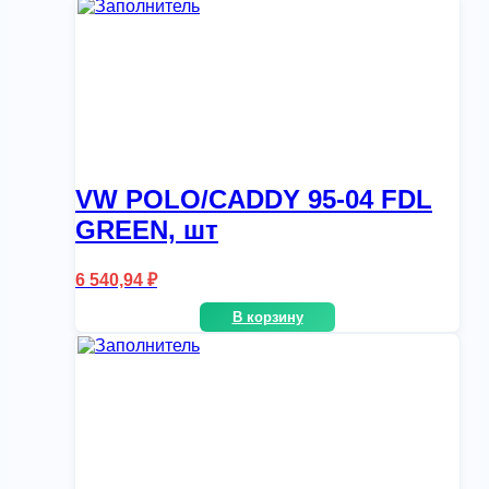
VW POLO/CADDY 95-04 FDL
GREEN, шт
6 540,94
₽
В корзину