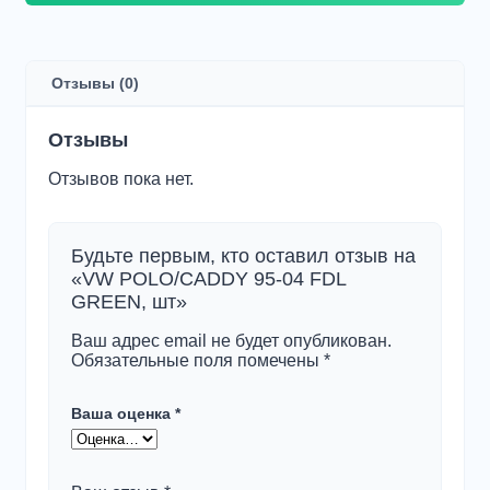
VW
POLO/CADDY
95-
04
Отзывы (0)
FDL
GREEN,
шт
Отзывы
Отзывов пока нет.
Будьте первым, кто оставил отзыв на
«VW POLO/CADDY 95-04 FDL
GREEN, шт»
Ваш адрес email не будет опубликован.
Обязательные поля помечены
*
Ваша оценка
*