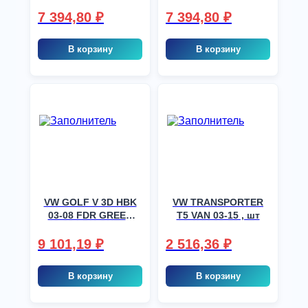
CLEAR, шт
GREEN 1 HOLE, шт
7 394,80
₽
7 394,80
₽
В корзину
В корзину
VW GOLF V 3D HBK
VW TRANSPORTER
03-08 FDR GREEN
T5 VAN 03-15 , шт
TC ABSORBING, шт
9 101,19
₽
2 516,36
₽
В корзину
В корзину