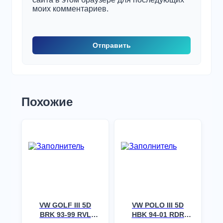
моих комментариев.
Похожие
VW GOLF III 5D
VW POLO III 5D
BRK 93-99 RVL
HBK 94-01 RDR