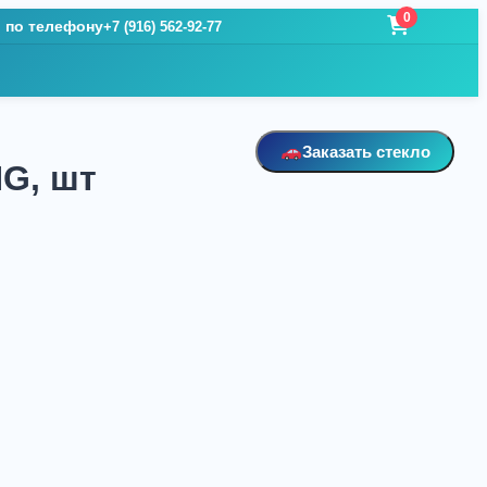
0
и по телефону
+7 (916) 562-92-77
Заказать стекло
G, шт