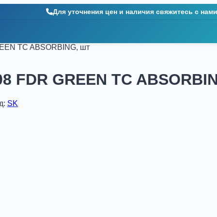
Для уточнения цен и наличия свяжитесь с нам
REEN TC ABSORBING, шт
08 FDR GREEN TC ABSORBIN
д:
SK