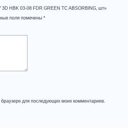
F V 3D HBK 03-08 FDR GREEN TC ABSORBING, шт»
ьные поля помечены
*
ом браузере для последующих моих комментариев.