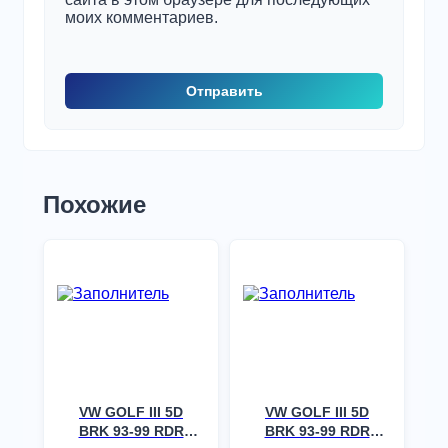
моих комментариев.
Похожие
VW GOLF III 5D
VW GOLF III 5D
BRK 93-99 RDR
BRK 93-99 RDR