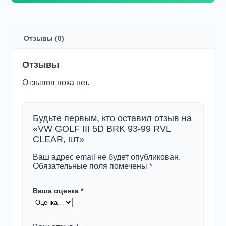
VW
GOLF
III
5D
Отзывы (0)
BRK
93-
99
Отзывы
RVL
CLEAR,
Отзывов пока нет.
шт
Будьте первым, кто оставил отзыв на
«VW GOLF III 5D BRK 93-99 RVL
CLEAR, шт»
Ваш адрес email не будет опубликован.
Обязательные поля помечены
*
Ваша оценка
*