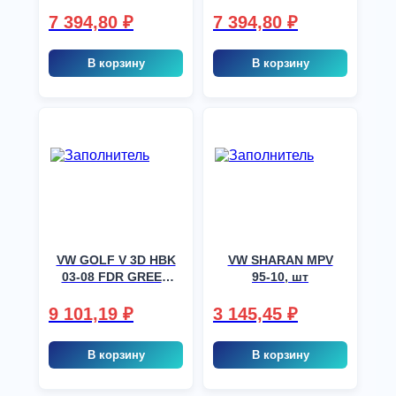
GREEN, шт
GREEN, шт
7 394,80
₽
7 394,80
₽
В корзину
В корзину
VW GOLF V 3D HBK
VW SHARAN MPV
03-08 FDR GREEN
95-10, шт
TC ABSORBING, шт
9 101,19
₽
3 145,45
₽
В корзину
В корзину