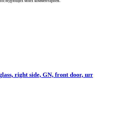
ля последующих моих комментариев.
 right side, GN, front door, шт