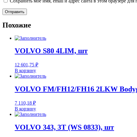
Сохранить моё имя, email и адрес сайта в этом браузере д
Похожие
VOLVO S80 4LIM, шт
12 601,75
₽
В корзину
VOLVO FM/FH12/FH16 2LKW Bodyglass,
7 110,18
₽
В корзину
VOLVO 343, 3T (WS 0833), шт