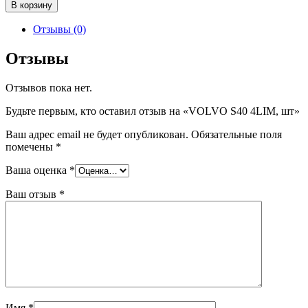
Количество
В корзину
товара
VOLVO
Отзывы (0)
S40
4LIM,
Отзывы
шт
Отзывов пока нет.
Будьте первым, кто оставил отзыв на «VOLVO S40 4LIM, шт»
Ваш адрес email не будет опубликован.
Обязательные поля
помечены
*
Ваша оценка
*
Ваш отзыв
*
Имя
*