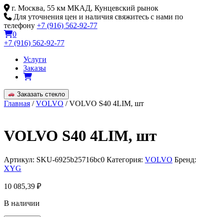
Skip
г. Москва, 55 км МКАД, Кунцевский рынок
to
Для уточнения цен и наличия свяжитесь с нами по
content
телефону
+7 (916) 562-92-77
0
+7 (916) 562-92-77
Услуги
Заказы
Заказать стекло
Главная
/
VOLVO
/ VOLVO S40 4LIM, шт
VOLVO S40 4LIM, шт
Артикул:
SKU-6925b25716bc0
Категория:
VOLVO
Бренд:
XYG
10 085,39
₽
В наличии