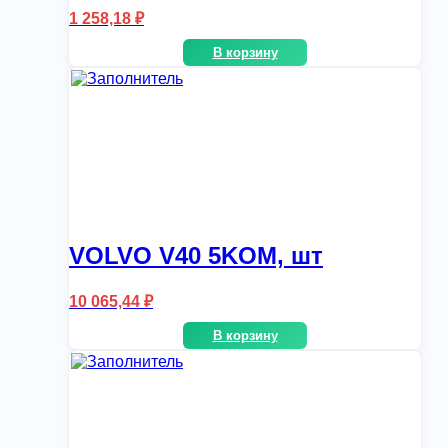
1 258,18
₽
В корзину
VOLVO V40 5KOM, шт
10 065,44
₽
В корзину