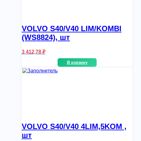
VOLVO S40/V40 LIM/KOMBI
(WS8824), шт
3 412,78
₽
В корзину
VOLVO S40/V40 4LIM,5KOM ,
шт