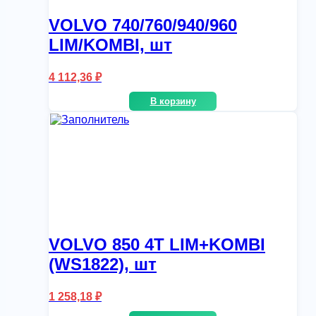
VOLVO 740/760/940/960
LIM/KOMBI, шт
4 112,36
₽
В корзину
VOLVO 850 4T LIM+KOMBI
(WS1822), шт
1 258,18
₽