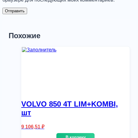
Похожие
VOLVO 850 4T LIM+KOMBI,
шт
9 106,51
₽
В корзину