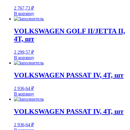
2 767,73
₽
В корзину
VOLKSWAGEN GOLF II/JETTA II,
4T, шт
2 299,57
₽
В корзину
VOLKSWAGEN PASSAT IV, 4T, шт
2 936,64
₽
В корзину
VOLKSWAGEN PASSAT IV, 4T, шт
2 936,64
₽