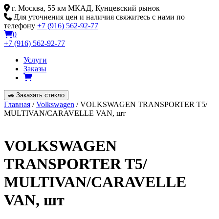
Skip
г. Москва, 55 км МКАД, Кунцевский рынок
to
Для уточнения цен и наличия свяжитесь с нами по
content
телефону
+7 (916) 562-92-77
0
+7 (916) 562-92-77
Услуги
Заказы
🚗
Заказать стекло
Главная
/
Volkswagen
/ VOLKSWAGEN TRANSPORTER T5/
MULTIVAN/CARAVELLE VAN, шт
VOLKSWAGEN
TRANSPORTER T5/
MULTIVAN/CARAVELLE
VAN, шт