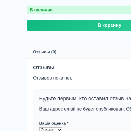
В наличии
Количество
В корзину
товара
VOLKSWAGEN
TRANSPORTER
T4/
CARAVELLE/
Отзывы (0)
MULTIVAN
2VAN,3VAN,4VAN,
шт
Отзывы
Отзывов пока нет.
Будьте первым, кто оставил отзы
Ваш адрес email не будет опубликован.
О
Ваша оценка
*