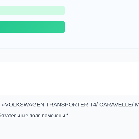
в на «VOLKSWAGEN TRANSPORTER T4/ CARAVELLE/ 
бязательные поля помечены
*