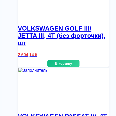
VOLKSWAGEN GOLF III/
JETTA III, 4T (без форточки),
шт
2 604,14
₽
В корзину