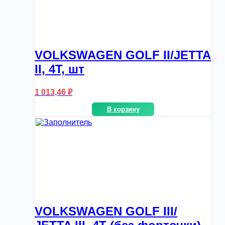
VOLKSWAGEN GOLF II/JETTA
II, 4T, шт
1 013,46
₽
В корзину
VOLKSWAGEN GOLF III/