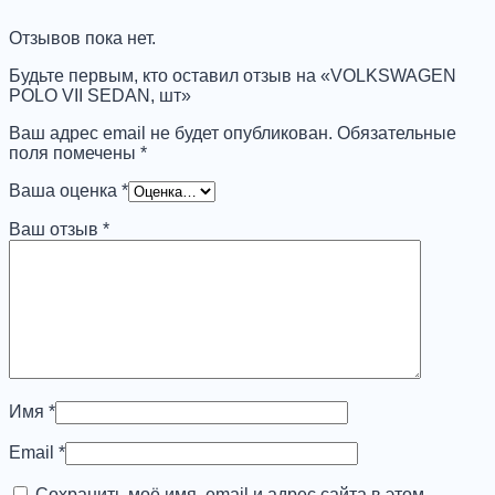
SEDAN,
шт
Отзывов пока нет.
Будьте первым, кто оставил отзыв на «VOLKSWAGEN
POLO VII SEDAN, шт»
Ваш адрес email не будет опубликован.
Обязательные
поля помечены
*
Ваша оценка
*
Ваш отзыв
*
Имя
*
Email
*
Сохранить моё имя, email и адрес сайта в этом