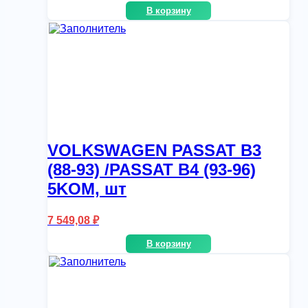
В корзину
VOLKSWAGEN PASSAT B3
(88-93) /PASSAT B4 (93-96)
5KOM, шт
7 549,08
₽
В корзину