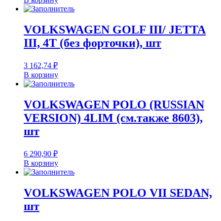
VOLKSWAGEN GOLF III/ JETTA
III, 4T (без форточки), шт
3 162,74
₽
В корзину
VOLKSWAGEN POLO (RUSSIAN
VERSION) 4LIM (см.также 8603),
шт
6 290,90
₽
В корзину
VOLKSWAGEN POLO VII SEDAN,
шт