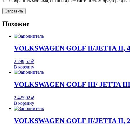
Сохранить моё имя, email и адрес сайта в этом браузере д
Похожие
VOLKSWAGEN GOLF II/JETTA II, 4
2 299,57
₽
В корзину
VOLKSWAGEN GOLF III/ JETTA III, 
2 425,92
₽
В корзину
VOLKSWAGEN GOLF II/JETTA II, 2