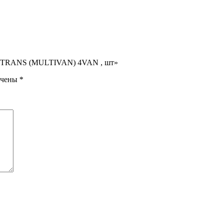
 /TRANS (MULTIVAN) 4VAN , шт»
ечены
*