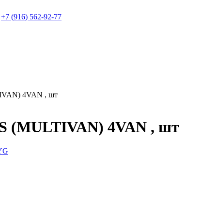
+7 (916) 562-92-77
VAN) 4VAN , шт
 (MULTIVAN) 4VAN , шт
YG