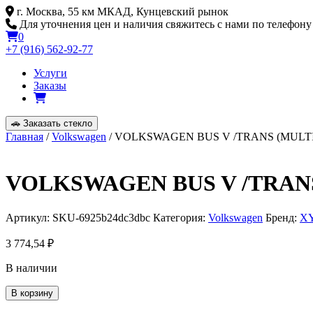
Skip
г. Москва, 55 км МКАД, Кунцевский рынок
to
Для уточнения цен и наличия свяжитесь с нами по телефону
content
0
+7 (916) 562-92-77
Услуги
Заказы
🚗
Заказать стекло
Главная
/
Volkswagen
/ VOLKSWAGEN BUS V /TRANS (MULTI
VOLKSWAGEN BUS V /TRANS
Артикул:
SKU-6925b24dc3dbc
Категория:
Volkswagen
Бренд:
X
3 774,54
₽
В наличии
Количество
В корзину
товара