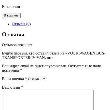
В наличии
Количество
В корзину
товара
VOLKSWAGEN
Отзывы (0)
BUS-
TRANSPORTER
Отзывы
IV
VAN,
Отзывов пока нет.
шт
Будьте первым, кто оставил отзыв на «VOLKSWAGEN BUS-
TRANSPORTER IV VAN, шт»
Ваш адрес email не будет опубликован.
Обязательные поля
помечены
*
Ваша оценка
*
Ваш отзыв
*