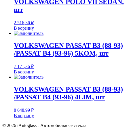
VOLKSWAGEN POLO VII SEDAN,
шт
2 516,36
₽
В корзину
VOLKSWAGEN PASSAT B3 (88-93)
/PASSAT B4 (93-96) 5KOM, шт
7 171,36
₽
В корзину
VOLKSWAGEN PASSAT B3 (88-93)
/PASSAT B4 (93-96) 4LIM, шт
8 648,99
₽
В корзину
© 2026 iAutoglass - Автомобильные стекла.