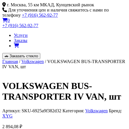
Skip
г. Москва, 55 км МКАД, Кунцевский рынок
to
Для уточнения цен и наличия свяжитесь с нами по
content
телефону
+7 (916) 562-92-77
0
+7 (916) 562-92-77
Услуги
Заказы
🚗
Заказать стекло
Главная
/
Volkswagen
/ VOLKSWAGEN BUS-TRANSPORTER
IV VAN, шт
VOLKSWAGEN BUS-
TRANSPORTER IV VAN, шт
Артикул:
SKU-6925a9f382d32
Категория:
Volkswagen
Бренд:
XYG
2 894,08
₽