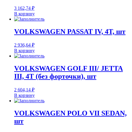
3 162,74
₽
В корзину
VOLKSWAGEN PASSAT IV, 4T, шт
2 936,64
₽
В корзину
VOLKSWAGEN GOLF III/ JETTA
III, 4T (без форточки), шт
2 604,14
₽
В корзину
VOLKSWAGEN POLO VII SEDAN,
шт