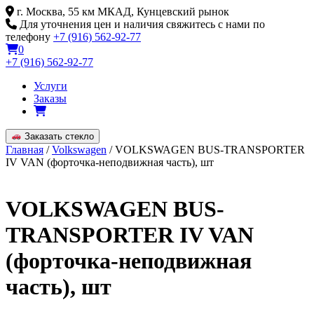
Skip
г. Москва, 55 км МКАД, Кунцевский рынок
to
Для уточнения цен и наличия свяжитесь с нами по
content
телефону
+7 (916) 562-92-77
0
+7 (916) 562-92-77
Услуги
Заказы
Заказать стекло
Главная
/
Volkswagen
/ VOLKSWAGEN BUS-TRANSPORTER
IV VAN (форточка-неподвижная часть), шт
VOLKSWAGEN BUS-
TRANSPORTER IV VAN
(форточка-неподвижная
часть), шт