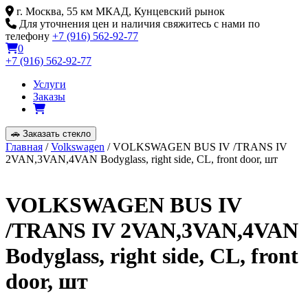
Skip
г. Москва, 55 км МКАД, Кунцевский рынок
to
Для уточнения цен и наличия свяжитесь с нами по
content
телефону
+7 (916) 562-92-77
0
+7 (916) 562-92-77
Услуги
Заказы
🚗
Заказать стекло
Главная
/
Volkswagen
/ VOLKSWAGEN BUS IV /TRANS IV
2VAN,3VAN,4VAN Bodyglass, right side, CL, front door, шт
VOLKSWAGEN BUS IV
/TRANS IV 2VAN,3VAN,4VAN
Bodyglass, right side, CL, front
door, шт