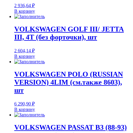
2 936,64
₽
В корзину
VOLKSWAGEN GOLF III/ JETTA
III, 4T (без форточки), шт
2 604,14
₽
В корзину
VOLKSWAGEN POLO (RUSSIAN
VERSION) 4LIM (см.также 8603),
шт
6 290,90
₽
В корзину
VOLKSWAGEN PASSAT B3 (88-93)