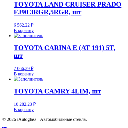
TOYOTA LAND CRUISER PRADO
FJ90 3RGR,5RGR, шт
6 562,22
₽
В корзину
TOYOTA CARINA E (AT 191) 5T,
шт
7 066,29
₽
В корзину
TOYOTA CAMRY 4LIM, шт
10 282,23
₽
В корзину
© 2026 iAutoglass - Автомобильные стекла.