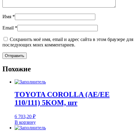
Имя
*
Email
*
Сохранить моё имя, email и адрес сайта в этом браузере для
последующих моих комментариев.
Похожие
TOYOTA COROLLA (AE/EE
110/111) 5KOM, шт
6 703,20
₽
В корзину