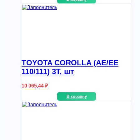
TOYOTA COROLLA (AE/EE
110/111) 3T, шт
10 065,44
₽
В корзину