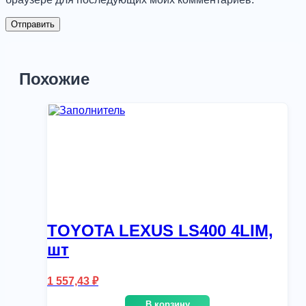
Похожие
TOYOTA LEXUS LS400 4LIM,
шт
1 557,43
₽
В корзину