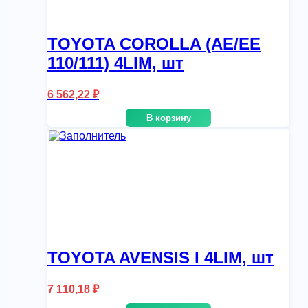
TOYOTA COROLLA (AE/EE
110/111) 4LIM, шт
6 562,22
₽
В корзину
TOYOTA AVENSIS I 4LIM, шт
7 110,18
₽