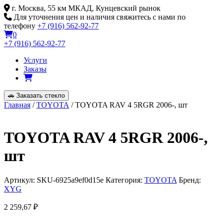
Skip
г. Москва, 55 км МКАД, Кунцевский рынок
to
Для уточнения цен и наличия свяжитесь с нами по
content
телефону
+7 (916) 562-92-77
0
+7 (916) 562-92-77
Услуги
Заказы
🚗
Заказать стекло
Главная
/
TOYOTA
/ TOYOTA RAV 4 5RGR 2006-, шт
TOYOTA RAV 4 5RGR 2006-,
шт
Артикул:
SKU-6925a9ef0d15e
Категория:
TOYOTA
Бренд:
XYG
2 259,67
₽