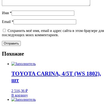
Имя
*
Email
*
Сохранить моё имя, email и адрес сайта в этом браузере для
последующих моих комментариев.
Похожие
TOYOTA CARINA, 4/5T (WS 1802),
шт
2 516,36
₽
В корзину