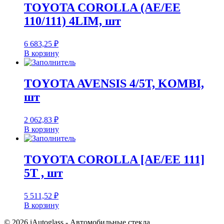
TOYOTA COROLLA (AE/EE
110/111) 4LIM, шт
6 683,25
₽
В корзину
TOYOTA AVENSIS 4/5T, KOMBI,
шт
2 062,83
₽
В корзину
TOYOTA COROLLA [AE/EE 111]
5T , шт
5 511,52
₽
В корзину
© 2026 iAutoglass - Автомобильные стекла.