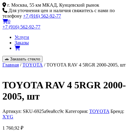
Skip
г. Москва, 55 км МКАД, Кунцевский рынок
to
Для уточнения цен и наличия свяжитесь с нами по
content
телефону
+7 (916) 562-92-77
0
+7 (916) 562-92-77
Услуги
Заказы
🚗
Заказать стекло
Главная
/
TOYOTA
/ TOYOTA RAV 4 5RGR 2000-2005, шт
TOYOTA RAV 4 5RGR 2000-
2005, шт
Артикул:
SKU-6925a9ea8cc9c
Категория:
TOYOTA
Бренд:
XYG
1 760,92
₽