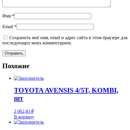
Имя
*
Email
*
Сохранить моё имя, email и адрес сайта в этом браузере для
последующих моих комментариев.
Похожие
TOYOTA AVENSIS 4/5T, KOMBI,
шт
2 062,83
₽
В корзину