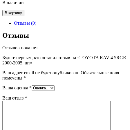
В наличии
Количество
В корзину
товара
TOYOTA
Отзывы (0)
RAV
4
Отзывы
5RGR
2000-
Отзывов пока нет.
2005,
шт
Будьте первым, кто оставил отзыв на «TOYOTA RAV 4 5RGR
2000-2005, шт»
Ваш адрес email не будет опубликован.
Обязательные поля
помечены
*
Ваша оценка
*
Ваш отзыв
*