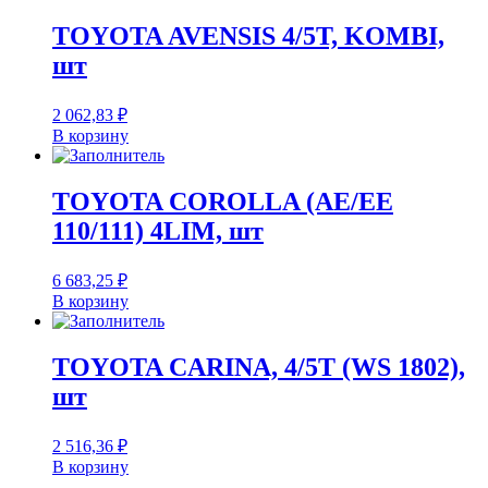
TOYOTA AVENSIS 4/5T, KOMBI,
шт
2 062,83
₽
В корзину
TOYOTA COROLLA (AE/EE
110/111) 4LIM, шт
6 683,25
₽
В корзину
TOYOTA CARINA, 4/5T (WS 1802),
шт
2 516,36
₽
В корзину