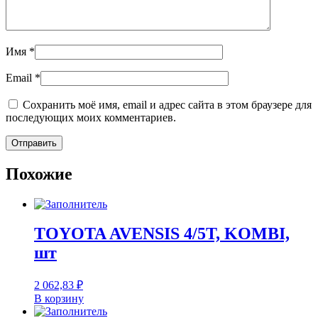
Имя
*
Email
*
Сохранить моё имя, email и адрес сайта в этом браузере для
последующих моих комментариев.
Похожие
TOYOTA AVENSIS 4/5T, KOMBI,
шт
2 062,83
₽
В корзину