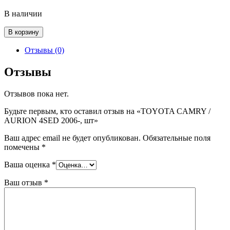
В наличии
Количество
В корзину
товара
TOYOTA
Отзывы (0)
CAMRY
/
Отзывы
AURION
4SED
Отзывов пока нет.
2006-,
шт
Будьте первым, кто оставил отзыв на «TOYOTA CAMRY /
AURION 4SED 2006-, шт»
Ваш адрес email не будет опубликован.
Обязательные поля
помечены
*
Ваша оценка
*
Ваш отзыв
*