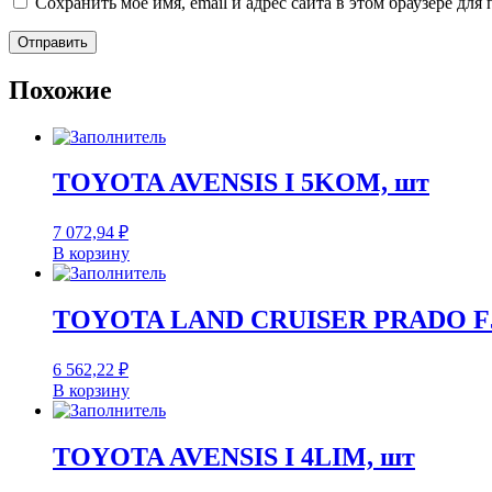
Сохранить моё имя, email и адрес сайта в этом браузере д
Похожие
TOYOTA AVENSIS I 5KOM, шт
7 072,94
₽
В корзину
TOYOTA LAND CRUISER PRADO FJ
6 562,22
₽
В корзину
TOYOTA AVENSIS I 4LIM, шт