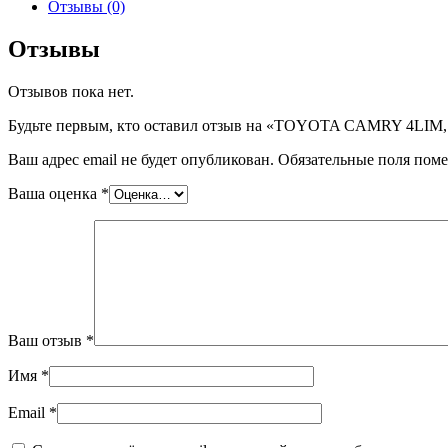
TOYOTA
Отзывы (0)
CAMRY
4LIM,
Отзывы
шт
Отзывов пока нет.
Будьте первым, кто оставил отзыв на «TOYOTA CAMRY 4LIM,
Ваш адрес email не будет опубликован.
Обязательные поля пом
Ваша оценка
*
Ваш отзыв
*
Имя
*
Email
*