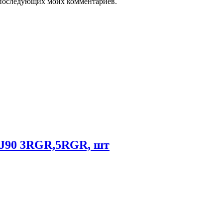
ля последующих моих комментариев.
90 3RGR,5RGR, шт