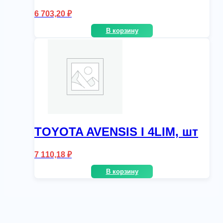
6 703,20
₽
В корзину
TOYOTA AVENSIS I 4LIM, шт
7 110,18
₽
В корзину