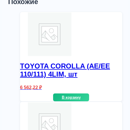
Похожие
TOYOTA COROLLA (AE/EE
110/111) 4LIM, шт
6 562,22
₽
В корзину