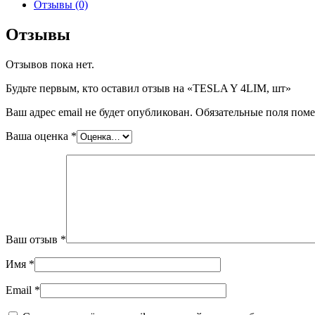
TESLA
Отзывы (0)
Y
4LIM,
Отзывы
шт
Отзывов пока нет.
Будьте первым, кто оставил отзыв на «TESLA Y 4LIM, шт»
Ваш адрес email не будет опубликован.
Обязательные поля пом
Ваша оценка
*
Ваш отзыв
*
Имя
*
Email
*