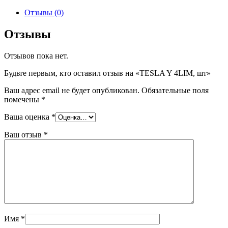
товара
TESLA
Отзывы (0)
Y
4LIM,
Отзывы
шт
Отзывов пока нет.
Будьте первым, кто оставил отзыв на «TESLA Y 4LIM, шт»
Ваш адрес email не будет опубликован.
Обязательные поля
помечены
*
Ваша оценка
*
Ваш отзыв
*
Имя
*