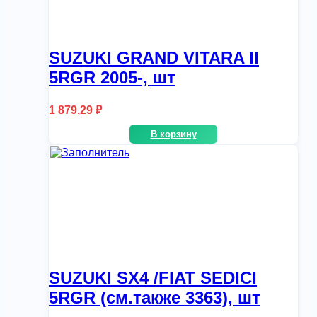
SUZUKI GRAND VITARA II
5RGR 2005-, шт
1 879,29
₽
В корзину
SUZUKI SX4 /FIAT SEDICI
5RGR (см.также 3363), шт