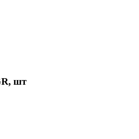
R, шт