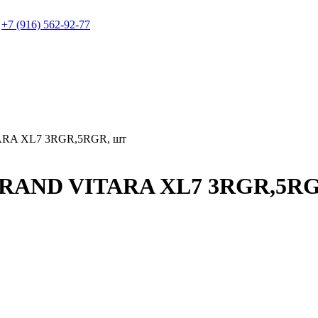
+7 (916) 562-92-77
RA XL7 3RGR,5RGR, шт
GRAND VITARA XL7 3RGR,5RG