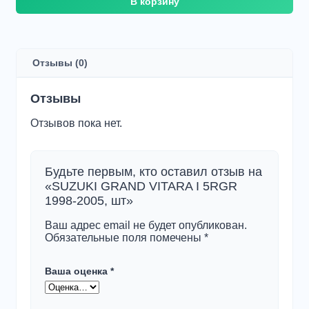
В корзину
товара
SUZUKI
GRAND
VITARA
I
Отзывы (0)
5RGR
1998-
2005,
Отзывы
шт
Отзывов пока нет.
Будьте первым, кто оставил отзыв на
«SUZUKI GRAND VITARA I 5RGR
1998-2005, шт»
Ваш адрес email не будет опубликован.
Обязательные поля помечены
*
Ваша оценка
*