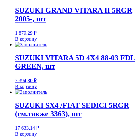
SUZUKI GRAND VITARA II 5RGR
2005-, шт
1 879,29
₽
В корзину
SUZUKI VITARA 5D 4X4 88-03 FDL
GREEN, шт
7 394,80
₽
В корзину
SUZUKI SX4 /FIAT SEDICI 5RGR
(см.также 3363), шт
17 633,14
₽
В корзину