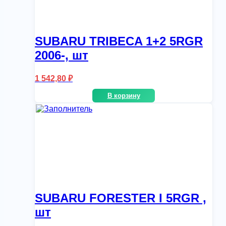
SUBARU TRIBECA 1+2 5RGR
2006-, шт
1 542,80
₽
В корзину
SUBARU FORESTER I 5RGR ,
шт