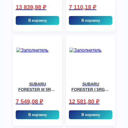
, шт
13 839,98
₽
7 110,18
₽
В корзину
В корзину
SUBARU
SUBARU
FORESTER III 5RGR
FORESTER I 5RGR ,
, шт
шт
7 549,08
₽
12 581,80
₽
В корзину
В корзину