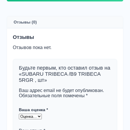
SUBARU
TRIBECA
/B9
TRIBECA
Отзывы (0)
5RGR
,
шт
Отзывы
Отзывов пока нет.
Будьте первым, кто оставил отзыв на
«SUBARU TRIBECA /B9 TRIBECA
5RGR , шт»
Ваш адрес email не будет опубликован.
Обязательные поля помечены
*
Ваша оценка
*