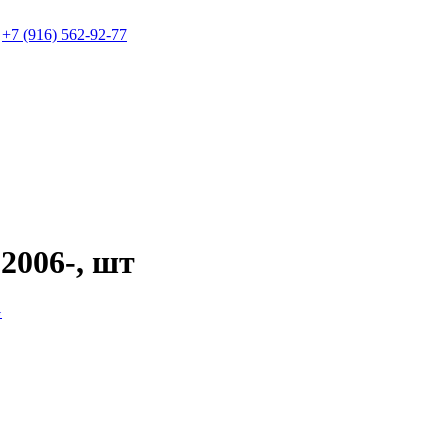
+7 (916) 562-92-77
006-, шт
G