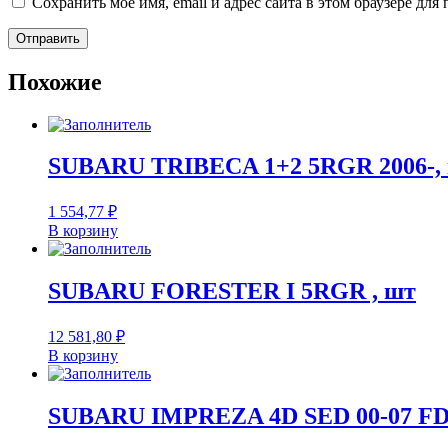
Сохранить моё имя, email и адрес сайта в этом браузере д
Похожие
SUBARU TRIBECA 1+2 5RGR 2006-,
1 554,77
₽
В корзину
SUBARU FORESTER I 5RGR , шт
12 581,80
₽
В корзину
SUBARU IMPREZA 4D SED 00-07 F