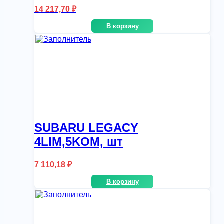
14 217,70
₽
В корзину
SUBARU LEGACY
4LIM,5KOM, шт
7 110,18
₽
В корзину