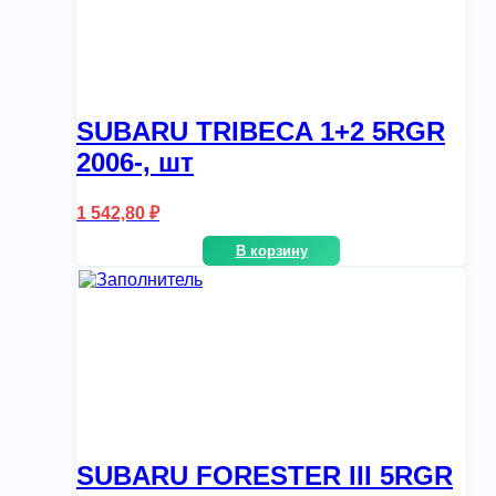
SUBARU TRIBECA 1+2 5RGR
2006-, шт
1 542,80
₽
В корзину
SUBARU FORESTER III 5RGR