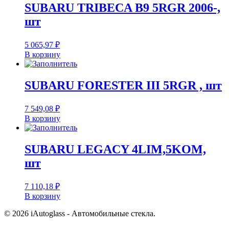
SUBARU TRIBECA B9 5RGR 2006-,
шт
5 065,97
₽
В корзину
SUBARU FORESTER III 5RGR , шт
7 549,08
₽
В корзину
SUBARU LEGACY 4LIM,5KOM,
шт
7 110,18
₽
В корзину
© 2026 iAutoglass - Автомобильные стекла.