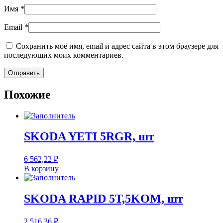
Имя
*
Email
*
Сохранить моё имя, email и адрес сайта в этом браузере для
последующих моих комментариев.
Похожие
SKODA YETI 5RGR, шт
6 562,22
₽
В корзину
SKODA RAPID 5T,5KOM, шт
2 516,36
₽