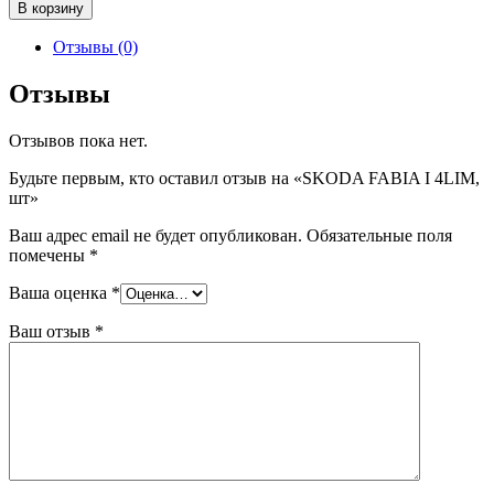
Количество
В корзину
товара
SKODA
Отзывы (0)
FABIA
I
Отзывы
4LIM,
шт
Отзывов пока нет.
Будьте первым, кто оставил отзыв на «SKODA FABIA I 4LIM,
шт»
Ваш адрес email не будет опубликован.
Обязательные поля
помечены
*
Ваша оценка
*
Ваш отзыв
*