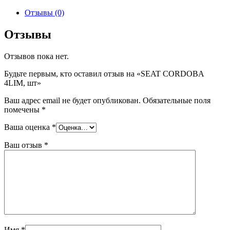
товара
SEAT
Отзывы (0)
CORDOBA
4LIM,
Отзывы
шт
Отзывов пока нет.
Будьте первым, кто оставил отзыв на «SEAT CORDOBA
4LIM, шт»
Ваш адрес email не будет опубликован.
Обязательные поля
помечены
*
Ваша оценка
*
Ваш отзыв
*
Имя
*