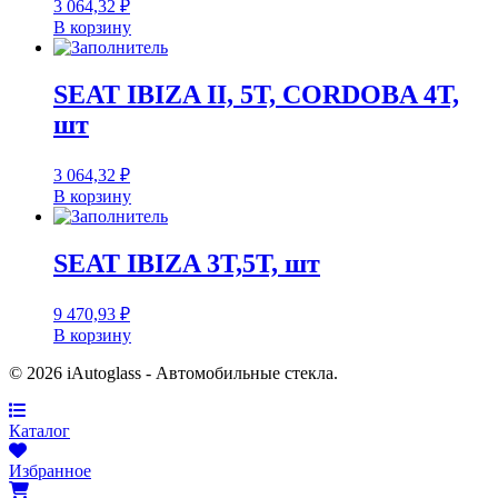
3 064,32
₽
В корзину
SEAT IBIZA II, 5T, CORDOBA 4T,
шт
3 064,32
₽
В корзину
SEAT IBIZA 3T,5T, шт
9 470,93
₽
В корзину
© 2026 iAutoglass - Автомобильные стекла.
Каталог
Избранное