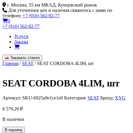
Skip
г. Москва, 55 км МКАД, Кунцевский рынок
to
Для уточнения цен и наличия свяжитесь с нами по
content
телефону
+7 (916) 562-92-77
0
+7 (916) 562-92-77
Услуги
Заказы
Заказать стекло
Главная
/
SEAT
/ SEAT CORDOBA 4LIM, шт
SEAT CORDOBA 4LIM, шт
Артикул:
SKU-6925a9e1ce1e0
Категория:
SEAT
Бренд:
XYG
6 570,20
₽
В наличии
Количество
В корзину