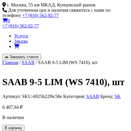
Skip
г. Москва, 55 км МКАД, Кунцевский рынок
to
Для уточнения цен и наличия свяжитесь с нами по
content
телефону
+7 (916) 562-92-77
0
+7 (916) 562-92-77
Услуги
Заказы
🚗
Заказать стекло
Главная
/
SAAB
/ SAAB 9-5 LIM (WS 7410), шт
SAAB 9-5 LIM (WS 7410), шт
Артикул:
SKU-6925b22f6c58e
Категория:
SAAB
Бренд:
SK
6 407,94
₽
В наличии
Количество
В корзину