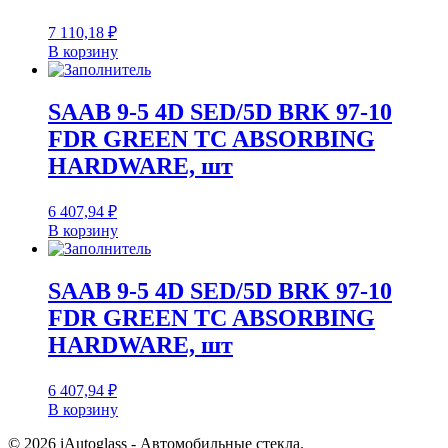
7 110,18
₽
В корзину
SAAB 9-5 4D SED/5D BRK 97-10
FDR GREEN TC ABSORBING
HARDWARE, шт
6 407,94
₽
В корзину
SAAB 9-5 4D SED/5D BRK 97-10
FDR GREEN TC ABSORBING
HARDWARE, шт
6 407,94
₽
В корзину
© 2026 iAutoglass - Автомобильные стекла.