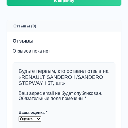
В корзину
товара
RENAULT
SANDERO
I
/SANDERO
Отзывы (0)
STEPWAY
I
5T,
Отзывы
шт
Отзывов пока нет.
Будьте первым, кто оставил отзыв на
«RENAULT SANDERO I /SANDERO
STEPWAY I 5T, шт»
Ваш адрес email не будет опубликован.
Обязательные поля помечены
*
Ваша оценка
*