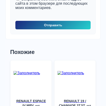
сайта в этом браузере для последующих
моих комментариев.
Похожие
RENAULT ESPACE
RENAULT 19 /
IV MPV, шт
CHAMADE 3T,5T, шт