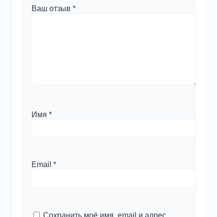
Ваш отзыв
*
Имя
*
Email
*
Сохранить моё имя, email и адрес