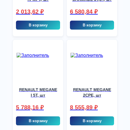
2 013,62
₽
6 580,84
₽
В корзину
В корзину
RENAULT MEGANE
RENAULT MEGANE
I 5T, шт
2CPE, шт
5 788,16
₽
8 555,89
₽
В корзину
В корзину